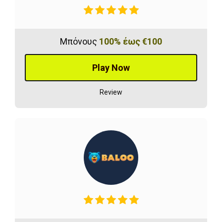
Μπόνους
100% έως €100
Play Now
Review