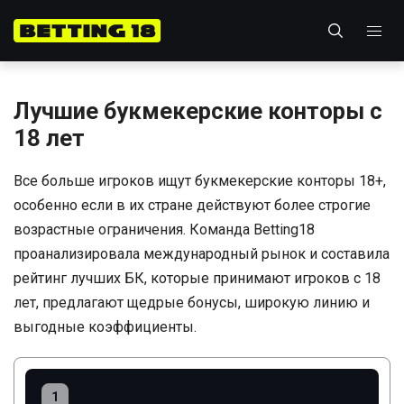
Лучшие букмекерские конторы с
18 лет
Все больше игроков ищут букмекерские конторы 18+,
особенно если в их стране действуют более строгие
возрастные ограничения. Команда Betting18
проанализировала международный рынок и составила
рейтинг лучших БК, которые принимают игроков с 18
лет, предлагают щедрые бонусы, широкую линию и
выгодные коэффициенты.