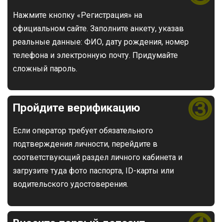
Нажмите кнопку «Регистрация» на
официальном сайте. Заполните анкету, указав
реальные данные: ФИО, дату рождения, номер
телефона и электронную почту. Придумайте
сложный пароль.
⓷
Пройдите верификацию
Если оператор требует обязательного
подтверждения личности, перейдите в
соответствующий раздел личного кабинета и
загрузите туда фото паспорта, ID-карты или
водительского удостоверения.