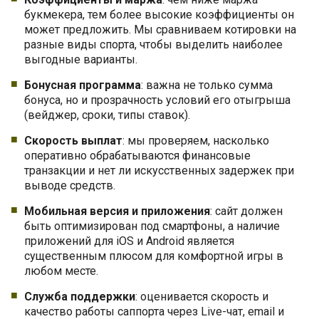
букмекера, тем более высокие коэффициенты он
может предложить. Мы сравниваем котировки на
разные виды спорта, чтобы выделить наиболее
выгодные варианты.
Бонусная программа
: важна не только сумма
бонуса, но и прозрачность условий его отыгрыша
(вейджер, сроки, типы ставок).
Скорость выплат
: мы проверяем, насколько
оперативно обрабатываются финансовые
транзакции и нет ли искусственных задержек при
выводе средств.
Мобильная версия и приложения
: сайт должен
быть оптимизирован под смартфоны, а наличие
приложений для iOS и Android является
существенным плюсом для комфортной игры в
любом месте.
Служба поддержки
: оценивается скорость и
качество работы саппорта через Live-чат, email и