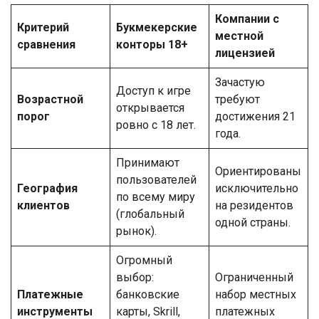
Компании с
Критерий
Букмекерские
местной
сравнения
конторы 18+
лицензией
Зачастую
Доступ к игре
Возрастной
требуют
открывается
порог
достижения 21
ровно с 18 лет.
года.
Принимают
Ориентированы
пользователей
География
исключительно
по всему миру
клиентов
на резидентов
(глобальный
одной страны.
рынок).
Огромный
выбор:
Ограниченный
Платежные
банковские
набор местных
инструменты
карты, Skrill,
платежных