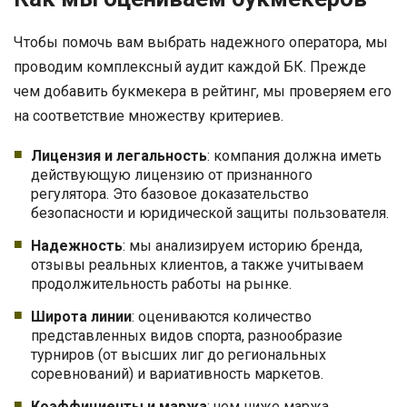
Чтобы помочь вам выбрать надежного оператора, мы
проводим комплексный аудит каждой БК. Прежде
чем добавить букмекера в рейтинг, мы проверяем его
на соответствие множеству критериев.
Лицензия и легальность
: компания должна иметь
действующую лицензию от признанного
регулятора. Это базовое доказательство
безопасности и юридической защиты пользователя.
Надежность
: мы анализируем историю бренда,
отзывы реальных клиентов, а также учитываем
продолжительность работы на рынке.
Широта линии
: оцениваются количество
представленных видов спорта, разнообразие
турниров (от высших лиг до региональных
соревнований) и вариативность маркетов.
Коэффициенты и маржа
: чем ниже маржа