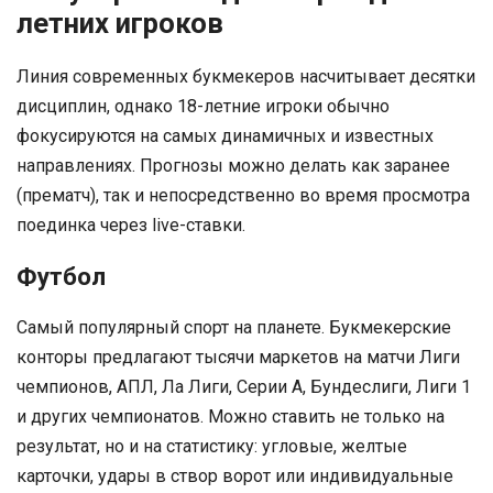
летних игроков
Линия современных букмекеров насчитывает десятки
дисциплин, однако 18-летние игроки обычно
фокусируются на самых динамичных и известных
направлениях. Прогнозы можно делать как заранее
(прематч), так и непосредственно во время просмотра
поединка через live-ставки.
Футбол
Самый популярный спорт на планете. Букмекерские
конторы предлагают тысячи маркетов на матчи Лиги
чемпионов, АПЛ, Ла Лиги, Серии А, Бундеслиги, Лиги 1
и других чемпионатов. Можно ставить не только на
результат, но и на статистику: угловые, желтые
карточки, удары в створ ворот или индивидуальные