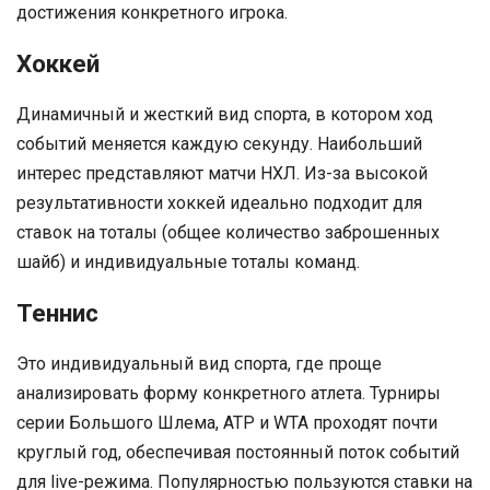
достижения конкретного игрока.
Хоккей
Динамичный и жесткий вид спорта, в котором ход
событий меняется каждую секунду. Наибольший
интерес представляют матчи НХЛ. Из-за высокой
результативности хоккей идеально подходит для
ставок на тоталы (общее количество заброшенных
шайб) и индивидуальные тоталы команд.
Теннис
Это индивидуальный вид спорта, где проще
анализировать форму конкретного атлета. Турниры
серии Большого Шлема, ATP и WTA проходят почти
круглый год, обеспечивая постоянный поток событий
для live-режима. Популярностью пользуются ставки на