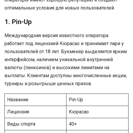
оптимальные условия для новых пользователей.
1. Pin-Up
Международная версия известного оператора
работает под лицензией Кюрасао и принимает пари у
пользователей от 18 лет. Букмекер выделяется ярким
интерфейсом, наличием уникальной внутренней
валюты (пинкоинов) и высокими лимитами на
выплаты. Клиентам доступны многочисленные акции,
турниры и розыгрыши ценных призов.
Название
Pin-Up
Лицензия
Кюрасао
Виды спорта
40+