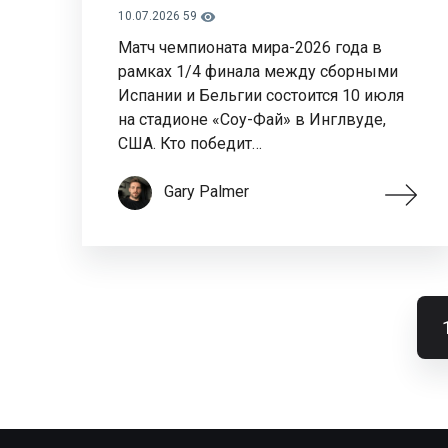
10.07.2026
59
Матч чемпионата мира-2026 года в
рамках 1/4 финала между сборными
Испании и Бельгии состоится 10 июля
на стадионе «Соу-Фай» в Инглвуде,
США. Кто победит…
Gary Palmer