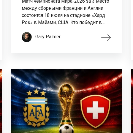
Матч чемпионата мира-2026 за 3 место
между сборными Франции и Англии
состоится 18 июля на стадионе «Хард
Рок» в Майами, США. Кто победит в…
Gary Palmer