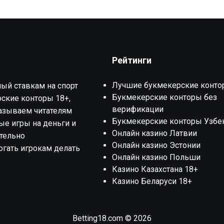
Рейтинги
Лучшие букмекерские конто
ный ставкам на спорт
Букмекерские конторы без
ские конторы 18+,
верификации
казываем читателям
Букмекерские конторы Узбе
ные игры на деньги и
Онлайн казино Латвии
ительно
Онлайн казино Эстонии
огать игрокам делать
Онлайн казино Польши
Казино Казахстана 18+
Казино Беларуси 18+
Betting18.com © 2026