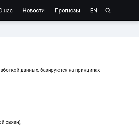
О нас
Новости
Прогнозы
EN
работкой данных, базируются на принципах
й связи);