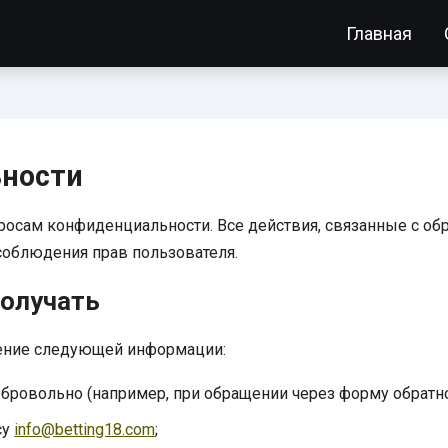
Главная
ности
опросам конфиденциальности. Все действия, связанные с об
соблюдения прав пользователя.
получать
чение следующей информации:
ровольно (например, при обращении через форму обратно
су
info@betting18.com
;