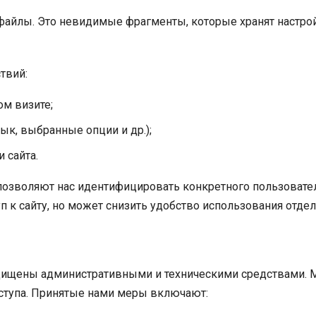
-файлы. Это невидимые фрагменты, которые хранят настрой
твий:
ом визите;
ык, выбранные опции и др.);
 сайта.
 позволяют нас идентифицировать конкретного пользовате
туп к сайту, но может снизить удобство использования отд
защищены административными и техническими средствами.
ступа. Принятые нами меры включают: