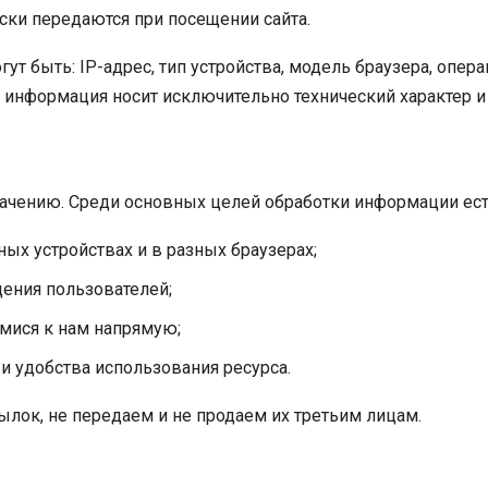
ски передаются при посещении сайта.
т быть: IP-адрес, тип устройства, модель браузера, опер
а информация носит исключительно технический характер и 
ачению. Среди основных целей обработки информации ест
ных устройствах и в разных браузерах;
дения пользователей;
мися к нам напрямую;
и удобства использования ресурса.
лок, не передаем и не продаем их третьим лицам.