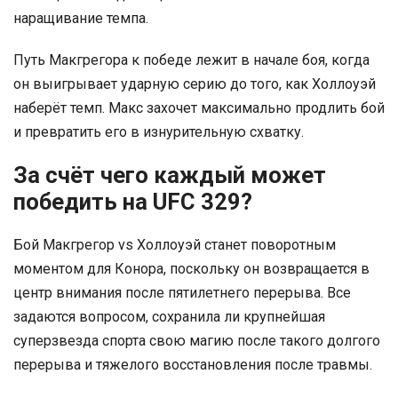
наращивание темпа.
Путь Макгрегора к победе лежит в начале боя, когда
он выигрывает ударную серию до того, как Холлоуэй
наберёт темп. Макс захочет максимально продлить бой
и превратить его в изнурительную схватку.
За счёт чего каждый может
победить на UFC 329?
Бой Макгрегор vs Холлоуэй станет поворотным
моментом для Конора, поскольку он возвращается в
центр внимания после пятилетнего перерыва. Все
задаются вопросом, сохранила ли крупнейшая
суперзвезда спорта свою магию после такого долгого
перерыва и тяжелого восстановления после травмы.