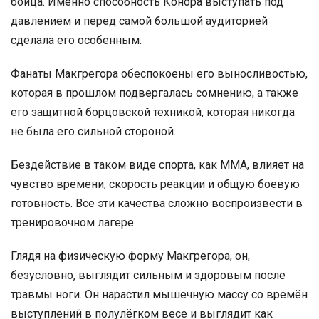
бойца. Именно способность Конора выступать под
давлением и перед самой большой аудиторией
сделала его особенным.
Фанаты Макгрегора обеспокоены его выносливостью,
которая в прошлом подвергалась сомнению, а также
его защитной борцовской техникой, которая никогда
не была его сильной стороной.
Бездействие в таком виде спорта, как ММА, влияет на
чувство времени, скорость реакции и общую боевую
готовность. Все эти качества сложно воспроизвести в
тренировочном лагере.
Глядя на физическую форму Макгрегора, он,
безусловно, выглядит сильным и здоровым после
травмы ноги. Он нарастил мышечную массу со времён
выступлений в полулёгком весе и выглядит как