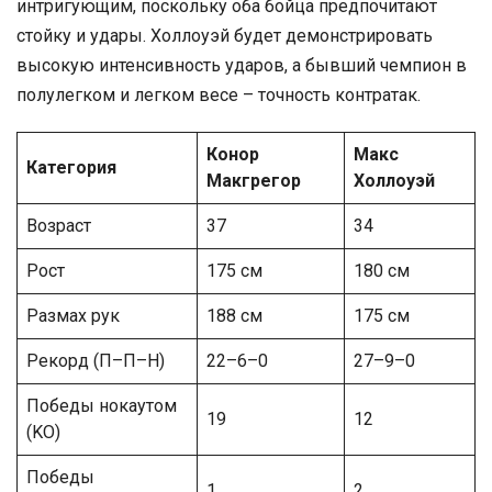
интригующим, поскольку оба бойца предпочитают
стойку и удары. Холлоуэй будет демонстрировать
высокую интенсивность ударов, а бывший чемпион в
полулегком и легком весе – точность контратак.
Конор
Макс
Категория
Макгрегор
Холлоуэй
Возраст
37
34
Рост
175 см
180 см
Размах рук
188 см
175 см
Рекорд (П–П–Н)
22–6–0
27–9–0
Победы нокаутом
19
12
(KO)
Победы
1
2