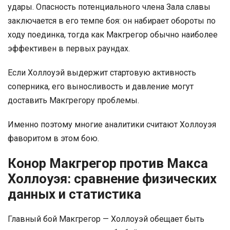
удары. Опасность потенциального члена Зала славы
заключается в его темпе боя: он набирает обороты по
ходу поединка, тогда как Макгрегор обычно наиболее
эффективен в первых раундах.
Если Холлоуэй выдержит стартовую активность
соперника, его выносливость и давление могут
доставить Макгрегору проблемы.
Именно поэтому многие аналитики считают Холлоуэя
фаворитом в этом бою.
Конор Макгрегор против Макса
Холлоуэя: сравнение физических
данных и статистика
Главный бой Макгрегор — Холлоуэй обещает быть