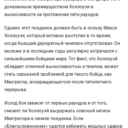
доказанным преимуществом Холлоуэя в
выносливости на протяжении пяти раундов.
Однако этот поединок должен быть в пользу Макса
Холлоуэя, который активно выступал в то время,
когда бывший двукратный чемпион отсутствовал. Он
моложе и в последние годы регулярно встречался с
сильнейшими бойцами мира. Тот факт, что Холлоуэй
обладает отличной выносливостью и темпом, может
стать серьезной проблемой для такого бойца, как
Макгрегор, возвращающегося после пятилетнего
перерыва.
Исход боя зависит от первых раундов и от того,
сможет ли Холлоуэй выдержать опасный натиск
Макгрегора в начале поединка. Если
«Благословенному» удастся избежать мощных ударов