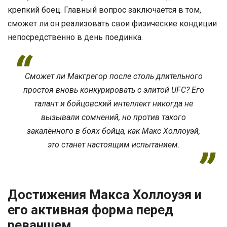
крепкий боец. Главный вопрос заключается в том,
сможет ли он реализовать свои физические кондиции
непосредственно в день поединка.
Сможет ли Макгрегор после столь длительного
простоя вновь конкурировать с элитой UFC? Его
талант и бойцовский интеллект никогда не
вызывали сомнений, но против такого
закалённого в боях бойца, как Макс Холлоуэй,
это станет настоящим испытанием.
Достижения Макса Холлоуэя и
его активная форма перед
реваншем