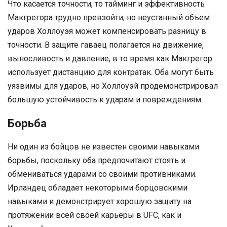
Что касается точности, то тайминг и эффективность
Макгрегора трудно превзойти, но неустанный объем
ударов Холлоуэя может компенсировать разницу в
точности. В защите гаваец полагается на движение,
выносливость и давление, в то время как Макгрегор
использует дистанцию ​​для контратак. Оба могут быть
уязвимы для ударов, но Холлоуэй продемонстрировал
большую устойчивость к ударам и повреждениям.
Борьба
Ни один из бойцов не известен своими навыками
борьбы, поскольку оба предпочитают стоять и
обмениваться ударами со своими противниками.
Ирландец обладает некоторыми борцовскими
навыками и демонстрирует хорошую защиту на
протяжении всей своей карьеры в UFC, как и