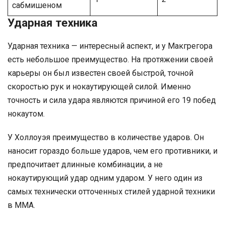
сабмишеном
Ударная техника
Ударная техника — интересный аспект, и у Макгрегора
есть небольшое преимущество. На протяжении своей
карьеры он был известен своей быстрой, точной
скоростью рук и нокаутирующей силой. Именно
точность и сила удара являются причиной его 19 побед
нокаутом.
У Холлоуэя преимущество в количестве ударов. Он
наносит гораздо больше ударов, чем его противники, и
предпочитает длинные комбинации, а не
нокаутирующий удар одним ударом. У него один из
самых технически отточенных стилей ударной техники
в ММА.