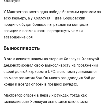
Холлоуэй.
У Макгрегора всего одна победа болевым приемом за
всю карьеру, а у Холлоуэя — две. Борцовский
поединок будет больше направлен на контроль
позиции и возможность передохнуть, чем на
завершение боя.
Выносливость
В этом аспекте шансы на стороне Холлоуэя. Холлоуэй
демонстрировал свою выносливость на протяжении
своей долгой карьеры в UFC, и его темп усиливается
по мере развития боя. Он много раз доводил бой до
конца и всегда опасен в поздних раундах.
Макгрегор опасен в первых раундах, тогда как
выносливость Холлоуэя становится ключевым