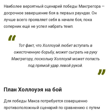
Наиболее вероятный сценарий победы Макгрегора —
досрочное завершение боя в первых раундах. Он
лучше всего проявляет себя в начале боя, пока
соперник ещё не успел набрать темп.
Тот факт, что Холлоуэй любит вступать в
ожесточенную борьбу, может сыграть на руку
Макгрегору, поскольку Холлоуэй может попасть
под прямой удар левой рукой.
План Холлоуэя на бой
Для победы Макса потребуется совершенно
противоположный сценарий по сравнению с путем