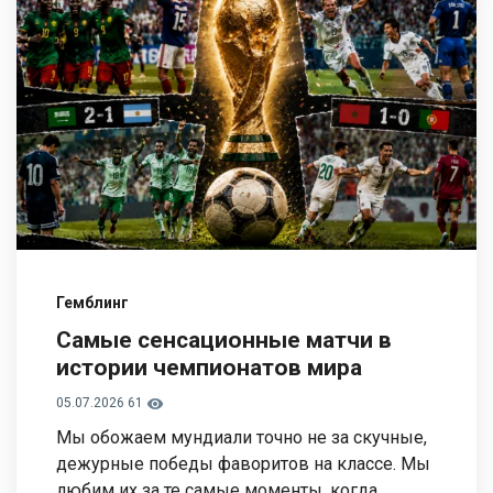
Гемблинг
Самые сенсационные матчи в
истории чемпионатов мира
05.07.2026
61
Мы обожаем мундиали точно не за скучные,
дежурные победы фаворитов на классе. Мы
любим их за те самые моменты, когда