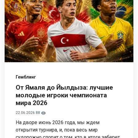
Гемблинг
От Ямаля до Йылдыза: лучшие
молодые игроки чемпионата
мира 2026
22.06.2026
88
На дворе июнь 2026 года, мы ждем
открытия турнира, и, пока весь мир
судорожно спорит о том, кто в итоге заберет