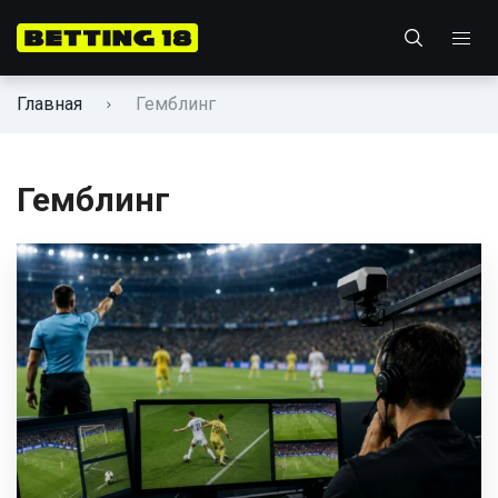
Главная
Гемблинг
Гемблинг